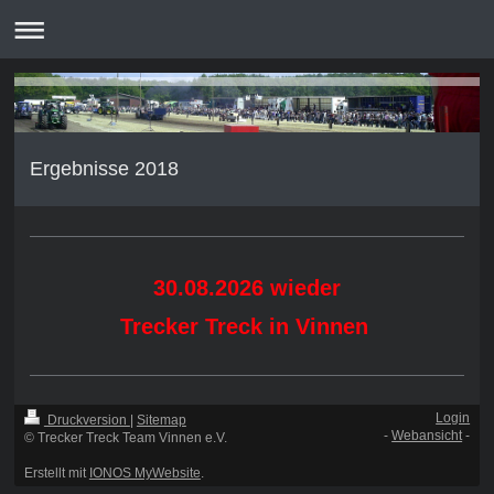
Ergebnisse 2018
30.08.2026 wieder
Trecker Treck in Vinnen
Login
Druckversion
|
Sitemap
-
Webansicht
-
© Trecker Treck Team Vinnen e.V.
Erstellt mit
IONOS MyWebsite
.