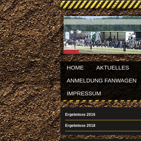
HOME
AKTUELLES
ANMELDUNG FANWAGEN
IMPRESSUM
Ergebnisse 2016
Ergebnisse 2018