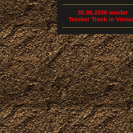
30.08.2026 wieder
Trecker Treck in Vinn